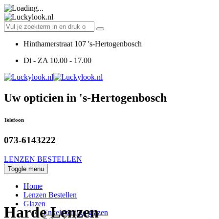
Hinthamerstraat 107 's-Hertogenbosch
Di - ZA 10.00 - 17.00
Uw opticien in 's-Hertogenbosch
Telefoon
073-6143222
LENZEN BESTELLEN
Toggle menu
Home
Lenzen Bestellen
Glazen
Harde Lenzen
Enkelvoudige glazen