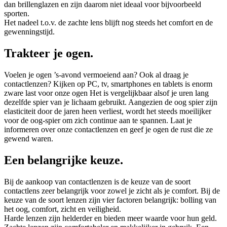
dan brillenglazen en zijn daarom niet ideaal voor bijvoorbeeld
sporten.
Het nadeel t.o.v. de zachte lens blijft nog steeds het comfort en de
gewenningstijd.
Trakteer je ogen.
Voelen je ogen ’s-avond vermoeiend aan? Ook al draag je
contactlenzen? Kijken op PC, tv, smartphones en tablets is enorm
zware last voor onze ogen Het is vergelijkbaar alsof je uren lang
dezelfde spier van je lichaam gebruikt. Aangezien de oog spier zijn
elasticiteit door de jaren heen verliest, wordt het steeds moeilijker
voor de oog-spier om zich continue aan te spannen. Laat je
informeren over onze contactlenzen en geef je ogen de rust die ze
gewend waren.
Een belangrijke keuze.
Bij de aankoop van contactlenzen is de keuze van de soort
contactlens zeer belangrijk voor zowel je zicht als je comfort. Bij de
keuze van de soort lenzen zijn vier factoren belangrijk: bolling van
het oog, comfort, zicht en veiligheid.
Harde lenzen zijn helderder en bieden meer waarde voor hun geld.